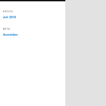
ARCHIV
Juli 2018
META
Anmelden