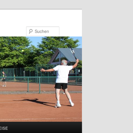
Suchen
EISE