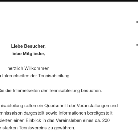
Liebe Besucher,
liebe Mitglieder,
herzlich Willkommen
 Internetseiten der Tennisabteilung.
ie die Internetseiten der Tennisabteilung besuchen.
nisabteilung sollen ein Querschnitt der Veranstaltungen und
issaison dargestellt sowie Informationen bereitgestellt
erten einen Einblick in das Vereinsleben eines ca. 200
er starken Tennisvereins zu gewähren.