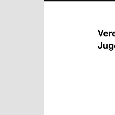
Ver
Jug