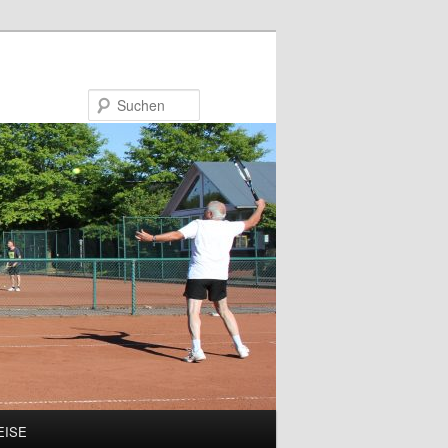
Suchen
EISE