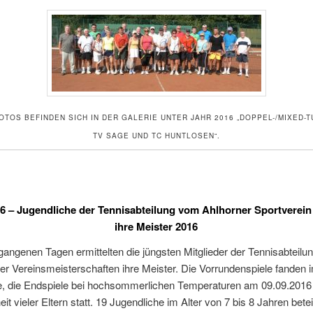
OTOS BEFINDEN SICH IN DER GALERIE UNTER JAHR 2016 „DOPPEL-/MIXED-T
TV SAGE UND TC HUNTLOSEN“.
16 – Jugendliche der Tennisabteilung vom Ahlhorner Sportverein 
ihre Meister 2016
gangenen Tagen ermittelten die jüngsten Mitglieder der Tennisabteilu
r Vereinsmeisterschaften ihre Meister. Die Vorrundenspiele fanden 
, die Endspiele bei hochsommerlichen Temperaturen am 09.09.2016 
t vieler Eltern statt. 19 Jugendliche im Alter von 7 bis 8 Jahren betei