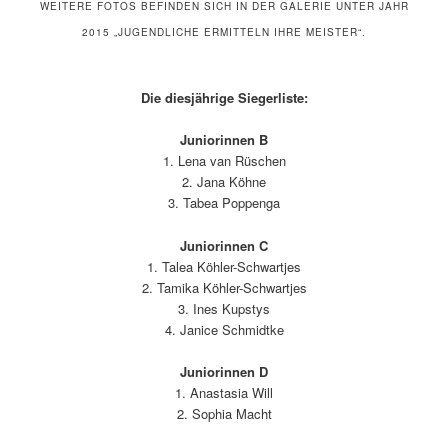
WEITERE FOTOS BEFINDEN SICH IN DER GALERIE UNTER JAHR
2015 „JUGENDLICHE ERMITTELN IHRE MEISTER“.
Die diesjährige Siegerliste:
Juniorinnen B
1. Lena van Rüschen
2. Jana Köhne
3. Tabea Poppenga
Juniorinnen C
1. Talea Köhler-Schwartjes
2. Tamika Köhler-Schwartjes
3. Ines Kupstys
4. Janice Schmidtke
Juniorinnen D
1. Anastasia Will
2. Sophia Macht