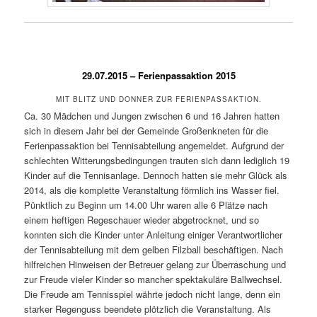
29.07.2015 – Ferienpassaktion 2015
MIT BLITZ UND DONNER ZUR FERIENPASSAKTION.
Ca. 30 Mädchen und Jungen zwischen 6 und 16 Jahren hatten
sich in diesem Jahr bei der Gemeinde Großenkneten für die
Ferienpassaktion bei Tennisabteilung angemeldet. Aufgrund der
schlechten Witterungsbedingungen trauten sich dann lediglich 19
Kinder auf die Tennisanlage. Dennoch hatten sie mehr Glück als
2014, als die komplette Veranstaltung förmlich ins Wasser fiel.
Pünktlich zu Beginn um 14.00 Uhr waren alle 6 Plätze nach
einem heftigen Regeschauer wieder abgetrocknet, und so
konnten sich die Kinder unter Anleitung einiger Verantwortlicher
der Tennisabteilung mit dem gelben Filzball beschäftigen. Nach
hilfreichen Hinweisen der Betreuer gelang zur Überraschung und
zur Freude vieler Kinder so mancher spektakuläre Ballwechsel.
Die Freude am Tennisspiel währte jedoch nicht lange, denn ein
starker Regenguss beendete plötzlich die Veranstaltung. Als