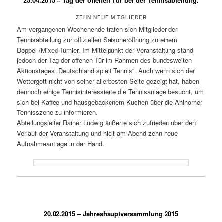
25.04.2015 – Tag der offenen Tür bei der Tennisabteilung.
ZEHN NEUE MITGLIEDER
Am vergangenen Wochenende trafen sich Mitglieder der
Tennisabteilung zur offiziellen Saisoneröffnung zu einem
Doppel-/Mixed-Turnier. Im Mittelpunkt der Veranstaltung stand
jedoch der Tag der offenen Tür im Rahmen des bundesweiten
Aktionstages „Deutschland spielt Tennis“. Auch wenn sich der
Wettergott nicht von seiner allerbesten Seite gezeigt hat, haben
dennoch einige Tennisinteressierte die Tennisanlage besucht, um
sich bei Kaffee und hausgebackenem Kuchen über die Ahlhorner
Tennisszene zu informieren.
Abteilungsleiter Rainer Ludwig äußerte sich zufrieden über den
Verlauf der Veranstaltung und hielt am Abend zehn neue
Aufnahmeanträge in der Hand.
20.02.2015 – Jahreshauptversammlung 2015