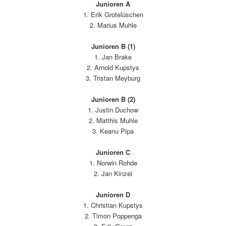
Junioren A
1. Erik Grotelüschen
2. Marius Muhle
Junioren B (1)
1. Jan Brake
2. Arnold Kupstys
3. Tristan Meyburg
Junioren B (2)
1. Justin Duchow
2. Matthis Muhle
3. Keanu Pipa
Junioren C
1. Norwin Rohde
2. Jan Kinzel
Junioren D
1. Christian Kupstys
2. Timon Poppenga