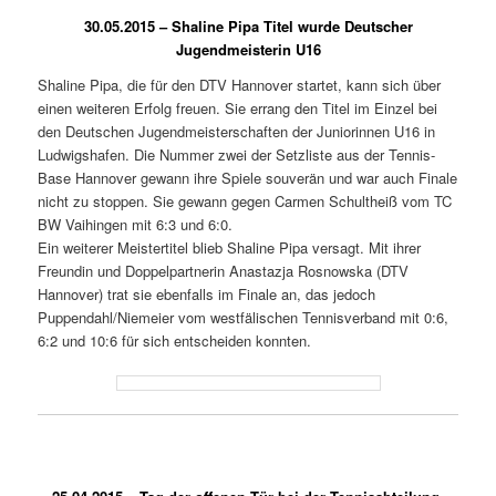
30.05.2015 – Shaline Pipa Titel wurde Deutscher
Jugendmeisterin U16
Shaline Pipa, die für den DTV Hannover startet, kann sich über
einen weiteren Erfolg freuen. Sie errang den Titel im Einzel bei
den Deutschen Jugendmeisterschaften der Juniorinnen U16 in
Ludwigshafen. Die Nummer zwei der Setzliste aus der Tennis-
Base Hannover gewann ihre Spiele souverän und war auch Finale
nicht zu stoppen. Sie gewann gegen Carmen Schultheiß vom TC
BW Vaihingen mit 6:3 und 6:0.
Ein weiterer Meistertitel blieb Shaline Pipa versagt. Mit ihrer
Freundin und Doppelpartnerin Anastazja Rosnowska (DTV
Hannover) trat sie ebenfalls im Finale an, das jedoch
Puppendahl/Niemeier vom westfälischen Tennisverband mit 0:6,
6:2 und 10:6 für sich entscheiden konnten.