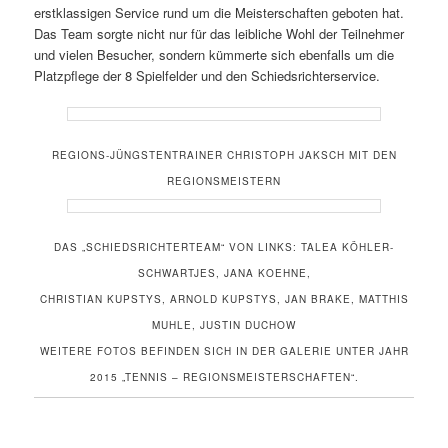
erstklassigen Service rund um die Meisterschaften geboten hat.
Das Team sorgte nicht nur für das leibliche Wohl der Teilnehmer
und vielen Besucher, sondern kümmerte sich ebenfalls um die
Platzpflege der 8 Spielfelder und den Schiedsrichterservice.
REGIONS-JÜNGSTENTRAINER CHRISTOPH JAKSCH MIT DEN
REGIONSMEISTERN
DAS „SCHIEDSRICHTERTEAM“ VON LINKS: TALEA KÖHLER-
SCHWARTJES, JANA KOEHNE,
CHRISTIAN KUPSTYS, ARNOLD KUPSTYS, JAN BRAKE, MATTHIS
MUHLE, JUSTIN DUCHOW
WEITERE FOTOS BEFINDEN SICH IN DER GALERIE UNTER JAHR
2015 „TENNIS – REGIONSMEISTERSCHAFTEN“.