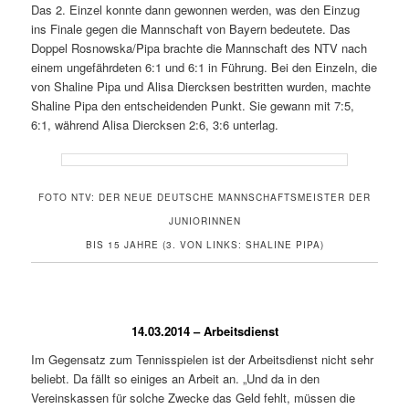
Das 2. Einzel konnte dann gewonnen werden, was den Einzug
ins Finale gegen die Mannschaft von Bayern bedeutete. Das
Doppel Rosnowska/Pipa brachte die Mannschaft des NTV nach
einem ungefährdeten 6:1 und 6:1 in Führung. Bei den Einzeln, die
von Shaline Pipa und Alisa Diercksen bestritten wurden, machte
Shaline Pipa den entscheidenden Punkt. Sie gewann mit 7:5,
6:1, während Alisa Diercksen 2:6, 3:6 unterlag.
FOTO NTV: DER NEUE DEUTSCHE MANNSCHAFTSMEISTER DER
JUNIORINNEN
BIS 15 JAHRE (3. VON LINKS: SHALINE PIPA)
14.03.2014 – Arbeitsdienst
Im Gegensatz zum Tennisspielen ist der Arbeitsdienst nicht sehr
beliebt. Da fällt so einiges an Arbeit an. „Und da in den
Vereinskassen für solche Zwecke das Geld fehlt, müssen die