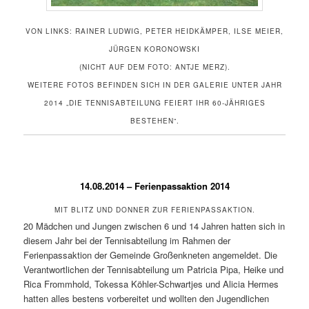
VON LINKS: RAINER LUDWIG, PETER HEIDKÄMPER, ILSE MEIER,
JÜRGEN KORONOWSKI
(NICHT AUF DEM FOTO: ANTJE MERZ).
WEITERE FOTOS BEFINDEN SICH IN DER GALERIE UNTER JAHR
2014 „DIE TENNISABTEILUNG FEIERT IHR 60-JÄHRIGES
BESTEHEN“.
14.08.2014 – Ferienpassaktion 2014
MIT BLITZ UND DONNER ZUR FERIENPASSAKTION.
20 Mädchen und Jungen zwischen 6 und 14 Jahren hatten sich in
diesem Jahr bei der Tennisabteilung im Rahmen der
Ferienpassaktion der Gemeinde Großenkneten angemeldet. Die
Verantwortlichen der Tennisabteilung um Patricia Pipa, Heike und
Rica Frommhold, Tokessa Köhler-Schwartjes und Alicia Hermes
hatten alles bestens vorbereitet und wollten den Jugendlichen