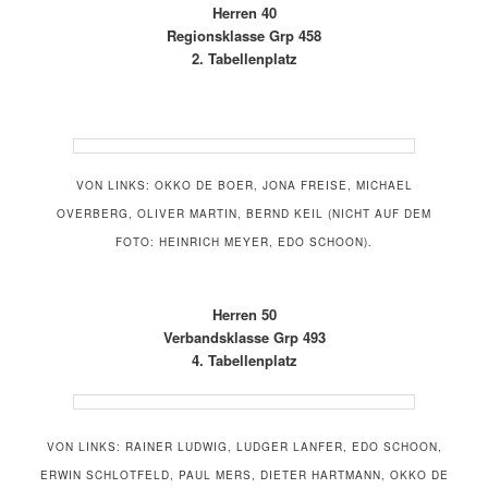
Herren 40
Regionsklasse Grp 458
2. Tabellenplatz
VON LINKS: OKKO DE BOER, JONA FREISE, MICHAEL
OVERBERG, OLIVER MARTIN, BERND KEIL (NICHT AUF DEM
FOTO: HEINRICH MEYER, EDO SCHOON).
Herren 50
Verbandsklasse Grp 493
4. Tabellenplatz
VON LINKS: RAINER LUDWIG, LUDGER LANFER, EDO SCHOON,
ERWIN SCHLOTFELD, PAUL MERS, DIETER HARTMANN, OKKO DE