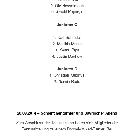
2. Ole Hesselmann
3. Arnold Kupstys
Junioren C
1. Karl Schröder
2. Matthis Muhle
3. Keanu Pipa
4. Justin Duchow
Junioren D
1. Christian Kupstys
2. Norwin Rode
20.09.2014 – Schleifchenturnier und Bayrischer Abend
Zum Abschluss der Tennissaison trafen sich Mitglieder der
Tennisabteilung zu einem Doppel-/Mixed-Turnier. Bei