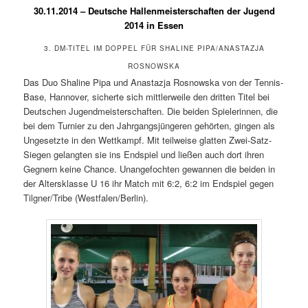
30.11.2014 – Deutsche Hallenmeisterschaften der Jugend
2014 in Essen
3. DM-TITEL IM DOPPEL FÜR SHALINE PIPA/ANASTAZJA
ROSNOWSKA
Das Duo Shaline Pipa und Anastazja Rosnowska von der Tennis-
Base, Hannover, sicherte sich mittlerweile den dritten Titel bei
Deutschen Jugendmeisterschaften. Die beiden Spielerinnen, die
bei dem Turnier zu den Jahrgangsjüngeren gehörten, gingen als
Ungesetzte in den Wettkampf. Mit teilweise glatten Zwei-Satz-
Siegen gelangten sie ins Endspiel und ließen auch dort ihren
Gegnern keine Chance. Unangefochten gewannen die beiden in
der Altersklasse U 16 ihr Match mit 6:2, 6:2 im Endspiel gegen
Tilgner/Tribe (Westfalen/Berlin).