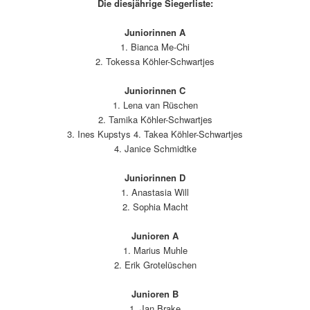
Die diesjährige Siegerliste:
Juniorinnen A
1. Bianca Me-Chi
2. Tokessa Köhler-Schwartjes
Juniorinnen C
1. Lena van Rüschen
2. Tamika Köhler-Schwartjes
3. Ines Kupstys 4. Takea Köhler-Schwartjes
4. Janice Schmidtke
Juniorinnen D
1. Anastasia Will
2. Sophia Macht
Junioren A
1. Marius Muhle
2. Erik Grotelüschen
Junioren B
1. Jan Brake