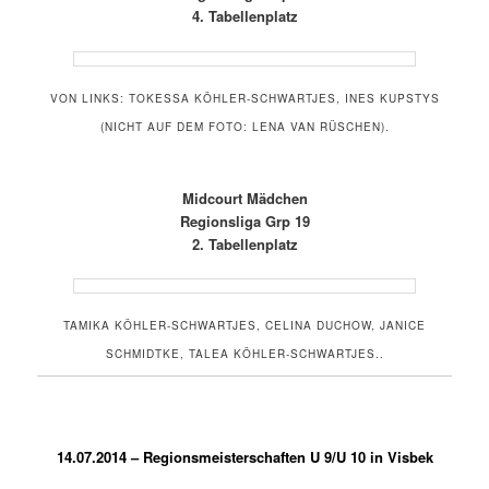
4. Tabellenplatz
VON LINKS: TOKESSA KÖHLER-SCHWARTJES, INES KUPSTYS
(NICHT AUF DEM FOTO: LENA VAN RÜSCHEN).
Midcourt Mädchen
Regionsliga Grp 19
2. Tabellenplatz
TAMIKA KÖHLER-SCHWARTJES, CELINA DUCHOW, JANICE
SCHMIDTKE, TALEA KÖHLER-SCHWARTJES..
14.07.2014 – Regionsmeisterschaften U 9/U 10 in Visbek