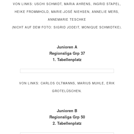
VON LINKS: USCHI SCHMIDT, MARIA AHRENS, INGRID STAPEL,
HEIKE FROMMHOLD, MARIE-JOSÉ NIEHSEN, ANNELIE MERS,
ANNEMARIE TESCHKE
(NICHT AUF DEM FOTO: SIGRID JODEIT, MONIQUE SCHMIDTKE).
Junioren A
Regionsliga Grp 37
1. Tabellenplatz
VON LINKS: CARLOS OLTMANNS, MARIUS MUHLE, ERIK
GROTELÜSCHEN.
Junioren B
Regionsliga Grp 50
2. Tabellenplatz