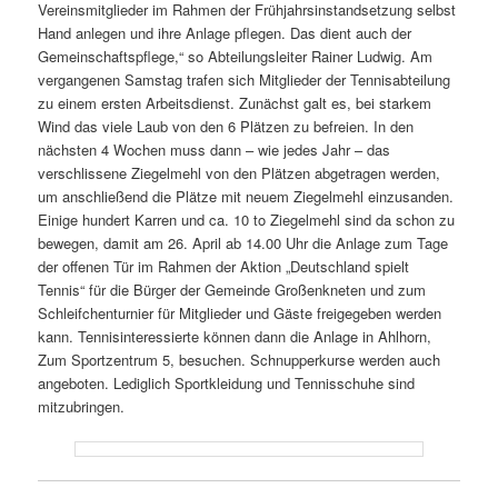
Vereinsmitglieder im Rahmen der Frühjahrsinstandsetzung selbst
Hand anlegen und ihre Anlage pflegen. Das dient auch der
Gemeinschaftspflege,“ so Abteilungsleiter Rainer Ludwig. Am
vergangenen Samstag trafen sich Mitglieder der Tennisabteilung
zu einem ersten Arbeitsdienst. Zunächst galt es, bei starkem
Wind das viele Laub von den 6 Plätzen zu befreien. In den
nächsten 4 Wochen muss dann – wie jedes Jahr – das
verschlissene Ziegelmehl von den Plätzen abgetragen werden,
um anschließend die Plätze mit neuem Ziegelmehl einzusanden.
Einige hundert Karren und ca. 10 to Ziegelmehl sind da schon zu
bewegen, damit am 26. April ab 14.00 Uhr die Anlage zum Tage
der offenen Tür im Rahmen der Aktion „Deutschland spielt
Tennis“ für die Bürger der Gemeinde Großenkneten und zum
Schleifchenturnier für Mitglieder und Gäste freigegeben werden
kann. Tennisinteressierte können dann die Anlage in Ahlhorn,
Zum Sportzentrum 5, besuchen. Schnupperkurse werden auch
angeboten. Lediglich Sportkleidung und Tennisschuhe sind
mitzubringen.