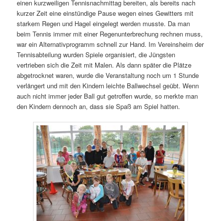
einen kurzweiligen Tennisnachmittag bereiten, als bereits nach
kurzer Zeit eine einstündige Pause wegen eines Gewitters mit
starkem Regen und Hagel eingelegt werden musste. Da man
beim Tennis immer mit einer Regenunterbrechung rechnen muss,
war ein Alternativprogramm schnell zur Hand. Im Vereinsheim der
Tennisabteilung wurden Spiele organisiert, die Jüngsten
vertrieben sich die Zeit mit Malen. Als dann später die Plätze
abgetrocknet waren, wurde die Veranstaltung noch um 1 Stunde
verlängert und mit den Kindern leichte Ballwechsel geübt. Wenn
auch nicht immer jeder Ball gut getroffen wurde, so merkte man
den Kindern dennoch an, dass sie Spaß am Spiel hatten.