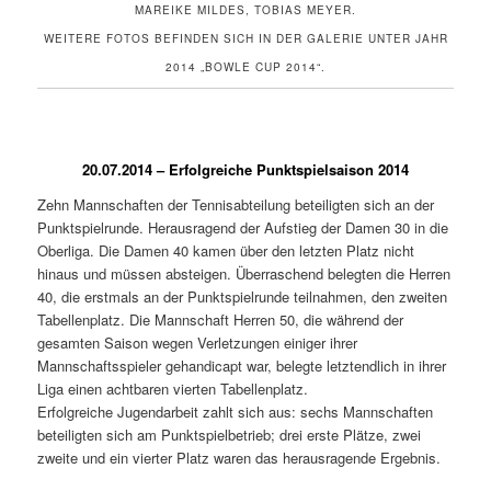
MAREIKE MILDES, TOBIAS MEYER.
WEITERE FOTOS BEFINDEN SICH IN DER GALERIE UNTER JAHR
2014 „BOWLE CUP 2014“.
20.07.2014 – Erfolgreiche Punktspielsaison 2014
Zehn Mannschaften der Tennisabteilung beteiligten sich an der
Punktspielrunde. Herausragend der Aufstieg der Damen 30 in die
Oberliga. Die Damen 40 kamen über den letzten Platz nicht
hinaus und müssen absteigen. Überraschend belegten die Herren
40, die erstmals an der Punktspielrunde teilnahmen, den zweiten
Tabellenplatz. Die Mannschaft Herren 50, die während der
gesamten Saison wegen Verletzungen einiger ihrer
Mannschaftsspieler gehandicapt war, belegte letztendlich in ihrer
Liga einen achtbaren vierten Tabellenplatz.
Erfolgreiche Jugendarbeit zahlt sich aus: sechs Mannschaften
beteiligten sich am Punktspielbetrieb; drei erste Plätze, zwei
zweite und ein vierter Platz waren das herausragende Ergebnis.