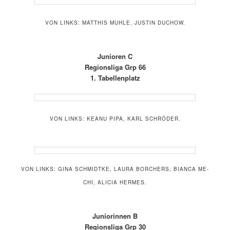
VON LINKS: MATTHIS MUHLE, JUSTIN DUCHOW.
Junioren C
Regionsliga Grp 66
1. Tabellenplatz
VON LINKS: KEANU PIPA, KARL SCHRÖDER.
VON LINKS: GINA SCHMIDTKE, LAURA BORCHERS, BIANCA ME-
CHI, ALICIA HERMES.
Juniorinnen B
Regionsliga Grp 30