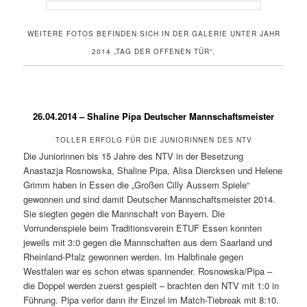
WEITERE FOTOS BEFINDEN SICH IN DER GALERIE UNTER JAHR
2014 „TAG DER OFFENEN TÜR“.
26.04.2014 – Shaline Pipa Deutscher Mannschaftsmeister
TOLLER ERFOLG FÜR DIE JUNIORINNEN DES NTV
Die Juniorinnen bis 15 Jahre des NTV in der Besetzung
Anastazja Rosnowska, Shaline Pipa, Alisa Diercksen und Helene
Grimm haben in Essen die „Großen Cilly Aussem Spiele“
gewonnen und sind damit Deutscher Mannschaftsmeister 2014.
Sie siegten gegen die Mannschaft von Bayern. Die
Vorrundenspiele beim Traditionsverein ETUF Essen konnten
jeweils mit 3:0 gegen die Mannschaften aus dem Saarland und
Rheinland-Pfalz gewonnen werden. Im Halbfinale gegen
Westfalen war es schon etwas spannender. Rosnowska/Pipa –
die Doppel werden zuerst gespielt – brachten den NTV mit 1:0 in
Führung. Pipa verlor dann ihr Einzel im Match-Tiebreak mit 8:10.