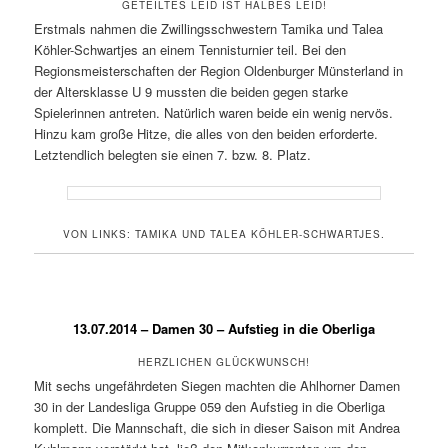
GETEILTES LEID IST HALBES LEID!
Erstmals nahmen die Zwillingsschwestern Tamika und Talea
Köhler-Schwartjes an einem Tennisturnier teil. Bei den
Regionsmeisterschaften der Region Oldenburger Münsterland in
der Altersklasse U 9 mussten die beiden gegen starke
Spielerinnen antreten. Natürlich waren beide ein wenig nervös.
Hinzu kam große Hitze, die alles von den beiden erforderte.
Letztendlich belegten sie einen 7. bzw. 8. Platz.
VON LINKS: TAMIKA UND TALEA KÖHLER-SCHWARTJES.
13.07.2014 – Damen 30 – Aufstieg in die Oberliga
HERZLICHEN GLÜCKWUNSCH!
Mit sechs ungefährdeten Siegen machten die Ahlhorner Damen
30 in der Landesliga Gruppe 059 den Aufstieg in die Oberliga
komplett. Die Mannschaft, die sich in dieser Saison mit Andrea