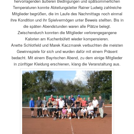
hervorragenden äußeren Bedingungen und spätsommerlichen
Temperaturen konnte Abteilungsleiter Rainer Ludwig zahlreiche
Mitglieder begrüßen, die im Laufe des Nachmittags noch einmal
ihre Kondition und ihr Spielvermögen unter Beweis stellten. Bis in
die späten Abendstunden waren alle Plätze belegt.
Zwischendurch konnten die Mitglieder verlorengegangene
Kalorien am Kuchenbüfett wieder kompensieren.
Anette Schlotfeld und Marek Kaczmarek verbuchten die meisten
Gewinnspiele für sich und wurden dafür mit einem Präsent
bedacht. Mit einem Bayrischen Abend, zu dem einige Mitglieder
in zünftiger Kleidung erschienen, klang die Veranstaltung aus.