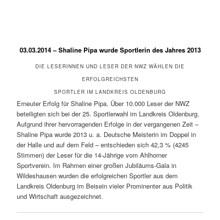
03.03.2014 – Shaline Pipa wurde Sportlerin des Jahres 2013
DIE LESERINNEN UND LESER DER NWZ WÄHLEN DIE
ERFOLGREICHSTEN
SPORTLER IM LANDKREIS OLDENBURG
Erneuter Erfolg für Shaline Pipa. Über 10.000 Leser der NWZ
beteiligten sich bei der 25. Sportlerwahl im Landkreis Oldenburg.
Aufgrund ihrer hervorragenden Erfolge in der vergangenen Zeit –
Shaline Pipa wurde 2013 u. a. Deutsche Meisterin im Doppel in
der Halle und auf dem Feld – entschieden sich 42,3 % (4245
Stimmen) der Leser für die 14-Jährige vom Ahlhorner
Sportverein. Im Rahmen einer großen Jubiläums-Gala in
Wildeshausen wurden die erfolgreichen Sportler aus dem
Landkreis Oldenburg im Beisein vieler Prominenter aus Politik
und Wirtschaft ausgezeichnet.