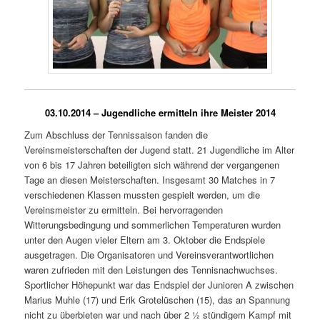
03.10.2014 – Jugendliche ermitteln ihre Meister 2014
Zum Abschluss der Tennissaison fanden die
Vereinsmeisterschaften der Jugend statt. 21 Jugendliche im Alter
von 6 bis 17 Jahren beteiligten sich während der vergangenen
Tage an diesen Meisterschaften. Insgesamt 30 Matches in 7
verschiedenen Klassen mussten gespielt werden, um die
Vereinsmeister zu ermitteln. Bei hervorragenden
Witterungsbedingung und sommerlichen Temperaturen wurden
unter den Augen vieler Eltern am 3. Oktober die Endspiele
ausgetragen. Die Organisatoren und Vereinsverantwortlichen
waren zufrieden mit den Leistungen des Tennisnachwuchses.
Sportlicher Höhepunkt war das Endspiel der Junioren A zwischen
Marius Muhle (17) und Erik Grotelüschen (15), das an Spannung
nicht zu überbieten war und nach über 2 ½ stündigem Kampf mit