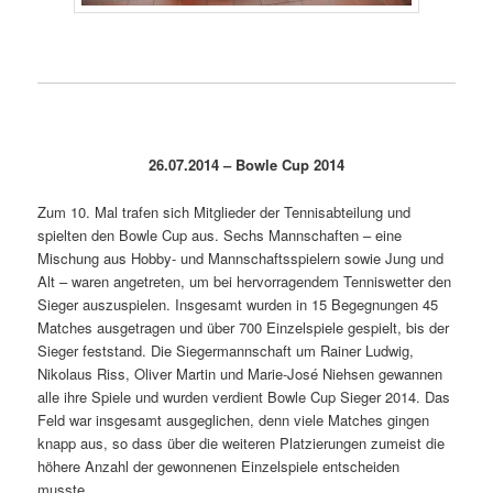
26.07.2014 – Bowle Cup 2014
Zum 10. Mal trafen sich Mitglieder der Tennisabteilung und
spielten den Bowle Cup aus. Sechs Mannschaften – eine
Mischung aus Hobby- und Mannschaftsspielern sowie Jung und
Alt – waren angetreten, um bei hervorragendem Tenniswetter den
Sieger auszuspielen. Insgesamt wurden in 15 Begegnungen 45
Matches ausgetragen und über 700 Einzelspiele gespielt, bis der
Sieger feststand. Die Siegermannschaft um Rainer Ludwig,
Nikolaus Riss, Oliver Martin und Marie-José Niehsen gewannen
alle ihre Spiele und wurden verdient Bowle Cup Sieger 2014. Das
Feld war insgesamt ausgeglichen, denn viele Matches gingen
knapp aus, so dass über die weiteren Platzierungen zumeist die
höhere Anzahl der gewonnenen Einzelspiele entscheiden
musste.