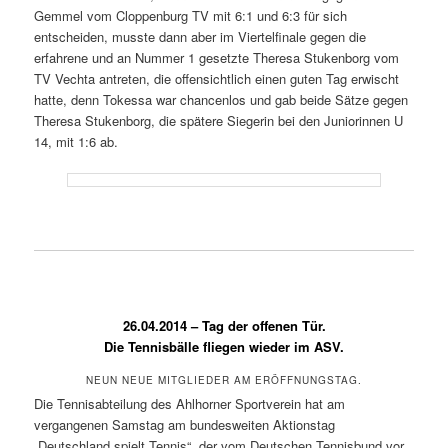
Gemmel vom Cloppenburg TV mit 6:1 und 6:3 für sich
entscheiden, musste dann aber im Viertelfinale gegen die
erfahrene und an Nummer 1 gesetzte Theresa Stukenborg vom
TV Vechta antreten, die offensichtlich einen guten Tag erwischt
hatte, denn Tokessa war chancenlos und gab beide Sätze gegen
Theresa Stukenborg, die spätere Siegerin bei den Juniorinnen U
14, mit 1:6 ab.
26.04.2014 – Tag der offenen Tür.
Die Tennisbälle fliegen wieder im ASV.
NEUN NEUE MITGLIEDER AM ERÖFFNUNGSTAG.
Die Tennisabteilung des Ahlhorner Sportverein hat am
vergangenen Samstag am bundesweiten Aktionstag
„Deutschland spielt Tennis“, der vom Deutschen Tennisbund vor